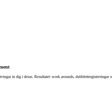
iment
 tvingar in dig i deras. Resultatet: work arounds, dubblettregistreringa