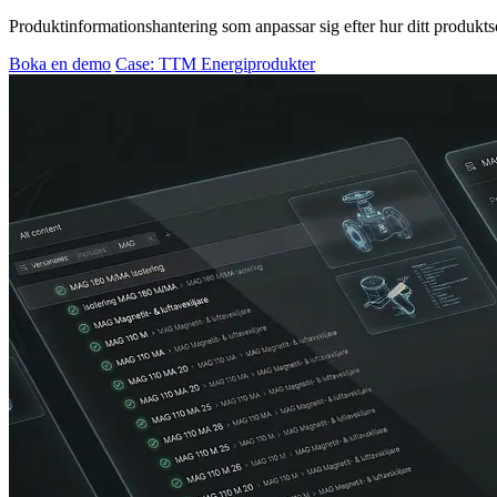
Produktinformationshantering som anpassar sig efter hur ditt produktsor
Boka en demo
Case: TTM Energiprodukter