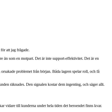
för att jag frågade.
e än som en motpart. Det är inte support-effektivitet. Det är en
 orsakade problemet från början. Båda lagren spelar roll, och få
unden räknades. Den signalen kostar dem ingenting, och säger allt.
kar vidare till kunderna under hela tiden det beroendet finns kvar.