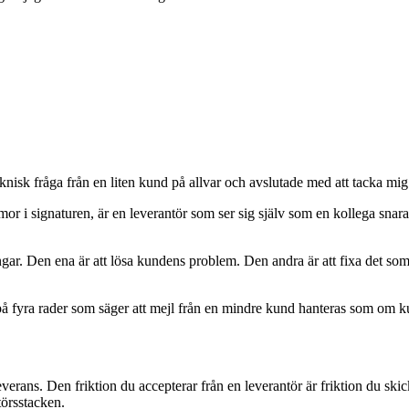
eknisk fråga från en liten kund på allvar och avslutade med att tacka mig 
or i signaturen, är en leverantör som ser sig själv som en kollega snarar
ngar. Den ena är att lösa kundens problem. Den andra är att fixa det som
på fyra rader som säger att mejl från en mindre kund hanteras som om k
everans. Den friktion du accepterar från en leverantör är friktion du skic
törsstacken.