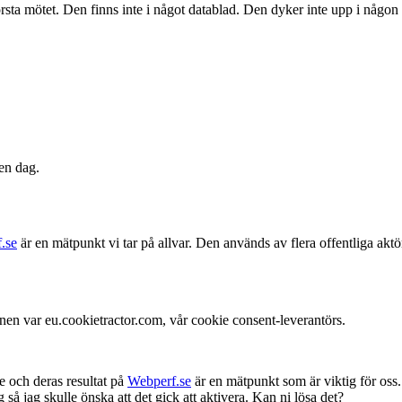
örsta mötet. Den finns inte i något datablad. Den dyker inte upp i någon
 en dag.
.se
är en mätpunkt vi tar på allvar. Den används av flera offentliga ak
var eu.cookietractor.com, vår cookie consent-leverantörs.
 och deras resultat på
Webperf.se
är en mätpunkt som är viktig för oss. 
å jag skulle önska att det gick att aktivera. Kan ni lösa det?