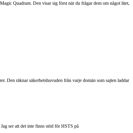
 Magic Quadrant. Den visar sig först när du frågar dem om något litet,
törer. Den räknar säkerhetshuvuden från varje domän som sajten laddar
Jag ser att det inte finns stöd för HSTS på