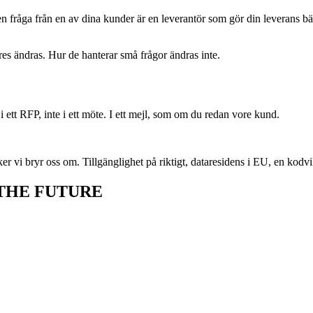
en fråga från en av dina kunder är en leverantör som gör din leverans bä
ures ändras. Hur de hanterar små frågor ändras inte.
i ett RFP, inte i ett möte. I ett mejl, som om du redan vore kund.
ker vi bryr oss om. Tillgänglighet på riktigt, dataresidens i EU, en kod
THE FUTURE