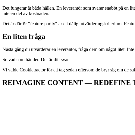
Det fungerar åt båda hållen. En leverantör som svarar snabbt på en lit
inte en del av kostnaden.
Det är därför "feature parity" är ett dåligt utvärderingskriterium. Feat
En liten fråga
Nästa gång du utvärderar en leverantör, fråga dem om något litet. Inte 
Se vad som händer. Det är ditt svar.
Vi valde Cookietractor för ett tag sedan eftersom de bryr sig om de sa
REIMAGINE CONTENT — REDEFINE 