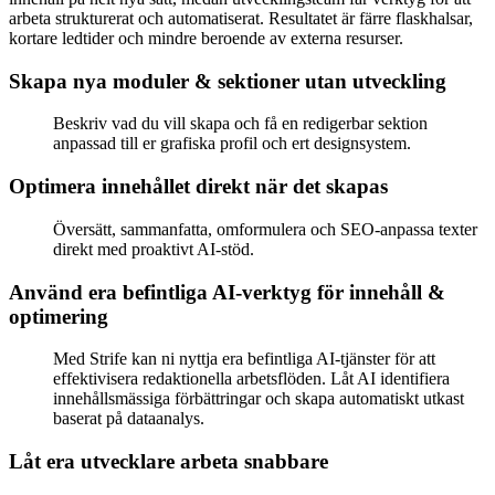
arbeta strukturerat och automatiserat. Resultatet är färre flaskhalsar,
kortare ledtider och mindre beroende av externa resurser.
Skapa nya moduler & sektioner utan utveckling
Beskriv vad du vill skapa och få en redigerbar sektion
anpassad till er grafiska profil och ert designsystem.
Optimera innehållet direkt när det skapas
Översätt, sammanfatta, omformulera och SEO-anpassa texter
direkt med proaktivt AI-stöd.
Använd era befintliga AI-verktyg för innehåll &
optimering
Med Strife kan ni nyttja era befintliga AI-tjänster för att
effektivisera redaktionella arbetsflöden. Låt AI identifiera
innehållsmässiga förbättringar och skapa automatiskt utkast
baserat på dataanalys.
Låt era utvecklare arbeta snabbare