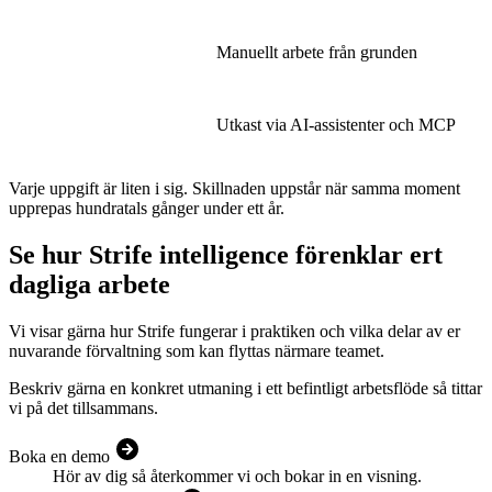
Manuellt arbete från grunden
Utkast via AI-assistenter och MCP
Varje uppgift är liten i sig. Skillnaden uppstår när samma moment
upprepas hundratals gånger under ett år.
Se hur Strife intelligence förenklar ert
dagliga arbete
Vi visar gärna hur Strife fungerar i praktiken och vilka delar av er
nuvarande förvaltning som kan flyttas närmare teamet.
Beskriv gärna en konkret utmaning i ett befintligt arbetsflöde så tittar
vi på det tillsammans.
Boka en demo
Hör av dig så återkommer vi och bokar in en visning.