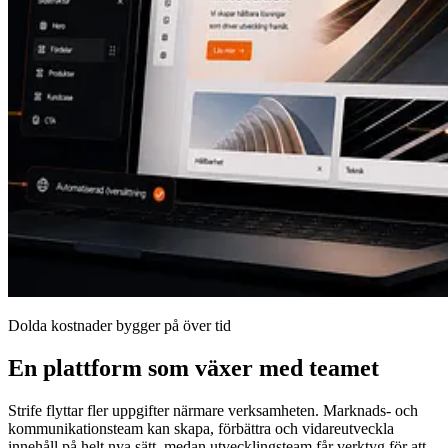
Dolda kostnader bygger på över tid
En plattform som växer med teamet
Strife flyttar fler uppgifter närmare verksamheten. Marknads- och
kommunikationsteam kan skapa, förbättra och vidareutveckla
innehåll på helt nya sätt, medan utvecklingsteam får verktyg för att