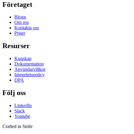
Företaget
Blogg
Om oss
Kontakta oss
Priser
Resurser
Kunskap
Dokumentation
Användarvillkor
Integritetspolicy
DPA
Följ oss
LinkedIn
Slack
Youtube
Crafted in Strife