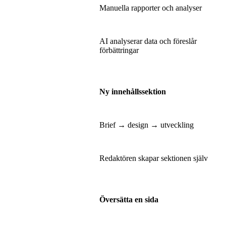
Manuella rapporter och analyser
AI analyserar data och föreslår
förbättringar
Ny innehållssektion
Brief → design → utveckling
Redaktören skapar sektionen själv
Översätta en sida