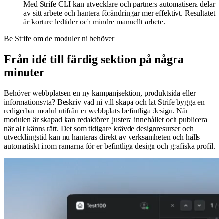
Med Strife CLI kan utvecklare och partners automatisera delar
av sitt arbete och hantera förändringar mer effektivt. Resultatet
är kortare ledtider och mindre manuellt arbete.
Be Strife om de moduler ni behöver
Från idé till färdig sektion på några
minuter
Behöver webbplatsen en ny kampanjsektion, produktsida eller
informationsyta? Beskriv vad ni vill skapa och låt Strife bygga en
redigerbar modul utifrån er webbplats befintliga design. När
modulen är skapad kan redaktören justera innehållet och publicera
när allt känns rätt. Det som tidigare krävde designresurser och
utvecklingstid kan nu hanteras direkt av verksamheten och hålls
automatiskt inom ramarna för er befintliga design och grafiska profil.