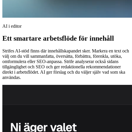
AI i editor
Ett smartare arbetsflöde för innehåll
Strifes AI-stöd finns där innehållskapandet sker. Markera en text och
välj om du vill sammanfatta, översätta, förbättra, förenkla, utöka,
omformulera eller SEO-anpassa. Strife analyserar också sidans
tillgänglighet och SEO och ger redaktionella rekommendationer
direkt i arbetsflödet. AI ger förslag och du väljer själv vad som ska
användas.