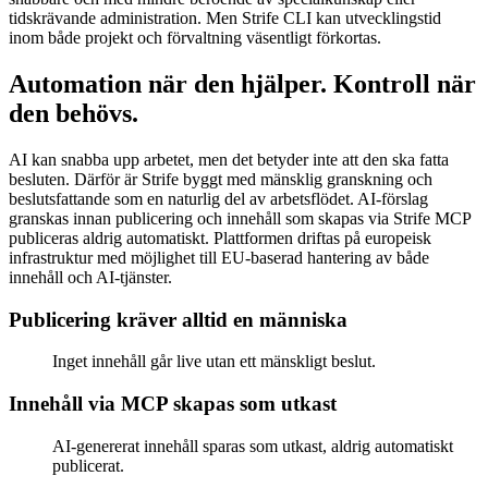
tidskrävande administration. Men Strife CLI kan utvecklingstid
inom både projekt och förvaltning väsentligt förkortas.
Automation när den hjälper. Kontroll när
den behövs.
AI kan snabba upp arbetet, men det betyder inte att den ska fatta
besluten. Därför är Strife byggt med mänsklig granskning och
beslutsfattande som en naturlig del av arbetsflödet. AI-förslag
granskas innan publicering och innehåll som skapas via Strife MCP
publiceras aldrig automatiskt. Plattformen driftas på europeisk
infrastruktur med möjlighet till EU-baserad hantering av både
innehåll och AI-tjänster.
Publicering kräver alltid en människa
Inget innehåll går live utan ett mänskligt beslut.
Innehåll via MCP skapas som utkast
AI-genererat innehåll sparas som utkast, aldrig automatiskt
publicerat.