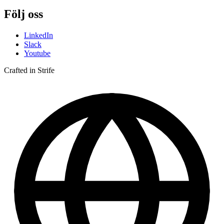
Följ oss
LinkedIn
Slack
Youtube
Crafted in Strife