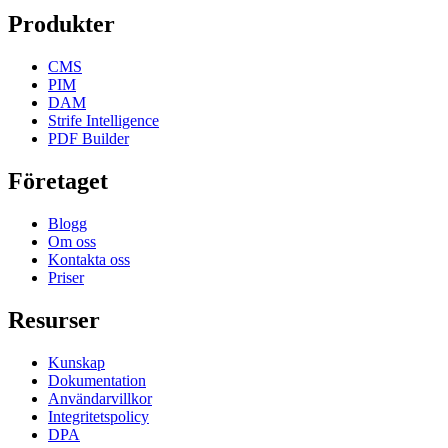
Produkter
CMS
PIM
DAM
Strife Intelligence
PDF Builder
Företaget
Blogg
Om oss
Kontakta oss
Priser
Resurser
Kunskap
Dokumentation
Användarvillkor
Integritetspolicy
DPA