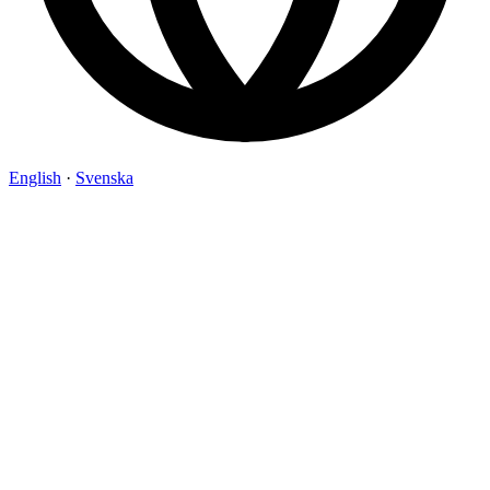
English
·
Svenska