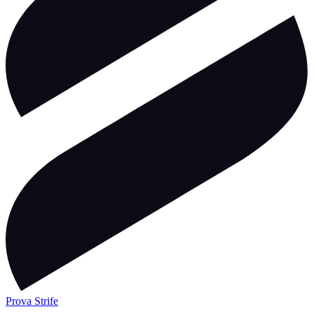
Prova Strife